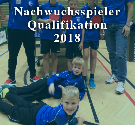
Nachwuchsspieler
Qualifikation
2018