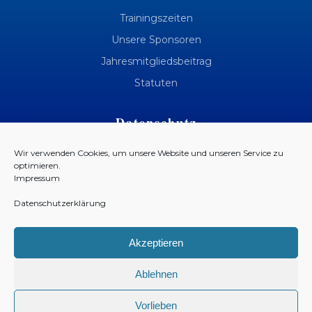
Trainingszeiten
Unsere Sponsoren
Jahresmitgliedsbeitrag
Statuten
Datenschutz
Datenschutzerklärung
Wir verwenden Cookies, um unsere Website und unseren Service zu
optimieren.
Cookie-Richtlinie (EU)
Impressum
Datenschutzerklärung
Kontakt
Kontakt
Akzeptieren
Impressum
Ablehnen
Vorlieben