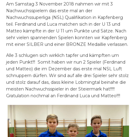
Am Samstag 3 November 2018 nahmen wir mit 3
Nachwuchsspielern das erste mal an der
Nachwuchssuperliga (NSL) Qualifikation in Kapfenberg
teil. Ferdinand und Luca matchen sich in der U 13 und
Matteo kämpfte in der U 11 um Punkte und Sätze. Nach
sehr vielen spannenden Spielen konnten wir Kapfenberg
mit einer SILBER und einer BRONZE Medaillie verlassen.
Alle 3 schlugen sich wirklich tapfer und kämpften um
jeden Punkt!!! Somit haben wir nun 2 Spieler (Ferdinand
und Matteo) die im Dezember das erste mal NSL Luft
schnuppern dürfen. Wir sind auf alle drei Spieler sehr stolz
und stolz darauf das, dass kleine Lobmingtal beinahe die
meisten Nachwuchsspieler in der Steiermark hat!!!!!
Gratulation nochmal an Ferdinand Luca und Matteo!!!!