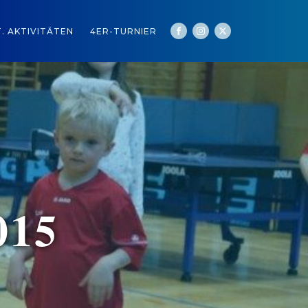
. AKTIVITÄTEN
4ER-TURNIER
015